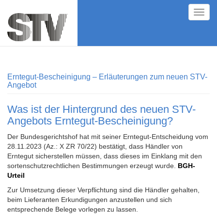
Direkt
Toggl
zum
navig
Inhalt
Erntegut-Bescheinigung – Erläuterungen zum neuen STV-
Angebot
Was ist der Hintergrund des neuen STV-
Angebots Erntegut-Bescheinigung?
Der Bundesgerichtshof hat mit seiner Erntegut-Entscheidung vom
28.11.2023 (Az.: X ZR 70/22) bestätigt, dass Händler von
Erntegut sicherstellen müssen, dass dieses im Einklang mit den
sortenschutzrechtlichen Bestimmungen erzeugt wurde.
BGH-
Urteil
Zur Umsetzung dieser Verpflichtung sind die Händler gehalten,
beim Lieferanten Erkundigungen anzustellen und sich
entsprechende Belege vorlegen zu lassen.