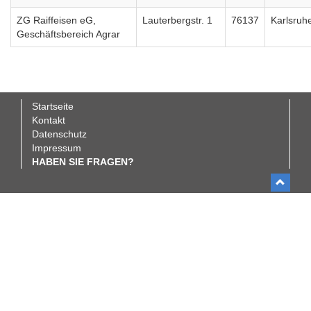
ZG Raiffeisen eG,
Lauterbergstr. 1
76137
Karlsruh
Geschäftsbereich Agrar
Startseite
Fußbereichsmenü
Kontakt
Datenschutz
Impressum
HABEN SIE FRAGEN?